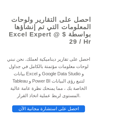
© 2021 بواسطة - www.excelhelp.org
احصل على التقارير ولوحات
المعلومات التي تم إنشاؤها
بواسطة Excel Expert @ $
29 / Hr
احصل على تقارير ديناميكية لعملك. نحن نبني
لوحات معلومات مؤتمتة بالكامل في جداول
بيانات Excel و Google Data Studio و
Tableau و Power BI لتتبع رؤى البيانات
الخاصة بك ، مما يمنحك نظرة عامة عالية
المستوى لربط عملية اتخاذ القرار.
احصل على استشارة مجانية الآن