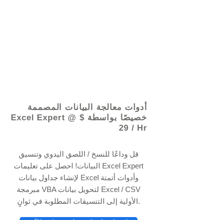
© 2021 بواسطة - www.excelhelp.org
أدوات معالجة البيانات المصممة
خصيصًا بواسطة Excel Expert @ $
29 / Hr
قل وداعًا للنسخ / اللصق اليدوي وتنسيق
البيانات! احصل على تعليمات Excel Expert
لإنشاء جداول بيانات Excel وأدوات أتمتة
مبرمجة VBA لتحويل بيانات Excel / CSV
الأولية إلى التنسيقات المطلوبة في ثوانٍ.