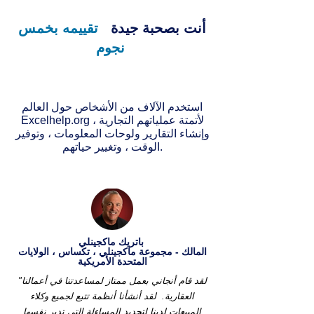
أنت بصحبة جيدة
تقييمه بخمس
نجوم
استخدم الآلاف من الأشخاص حول العالم
Excelhelp.org لأتمتة عملياتهم التجارية ،
وإنشاء التقارير ولوحات المعلومات ، وتوفير
الوقت ، وتغيير حياتهم.
باتريك ماكجينلي
المالك - مجموعة ماكجينلي ، تكساس ، الولايات
المتحدة الأمريكية
"لقد قام أنجاني بعمل ممتاز لمساعدتنا في أعمالنا
العقارية.
لقد أنشأنا أنظمة تتبع لجميع وكلاء
المبيعات لدينا لتحديد المساءلة التي تدير نفسها