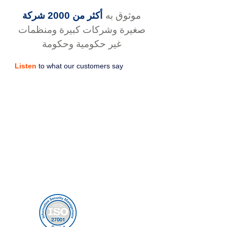
موثوق به
أكثر من 2000 شركة
صغيرة وشركات كبيرة ومنظمات
غير حكومية وحكومة
Listen
to what our customers say