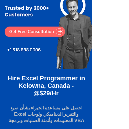
Hire Excel Programmer in
Kelowna, Canada -
@$29/Hr
احصل على مساعدة الخبراء بشأن صيغ
Excel والتقرير الديناميكي ولوحات
المعلومات وأتمتة العمليات وبرمجة VBA