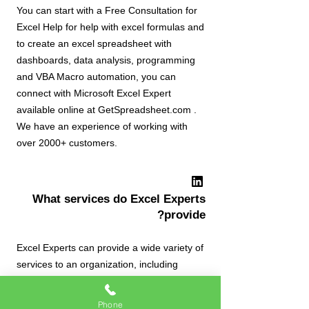
You can start with a Free Consultation for
Excel Help for help with excel formulas and
to create an excel spreadsheet with
dashboards, data analysis, programming
and VBA Macro automation, you can
connect with Microsoft Excel Expert
available online at GetSpreadsheet.com .
We have an experience of working with
over 2000+ customers.
What services do Excel Experts
provide?
Excel Experts can provide a wide variety of
services to an organization, including
creation of excel spreadsheet reports and
trackers, VBA Programming and
Phone