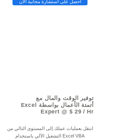
احصل على استشارة مجانية الآن
© 2021 بواسطة - www.excelhelp.org
توفير الوقت والمال مع
أتمتة الأعمال بواسطة Excel
Expert @ $ 29 / Hr
انتقل بعمليات عملك إلى المستوى التالي من
التشغيل الآلي باستخدام Excel VBA