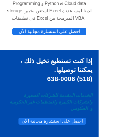
Programming و Python & Cloud data
storage. استعن بخبير Excel لدينا لمساعدتك
في تطبيقات Excel المبرمجة من VBA.
احصل على استشارة مجانية الآن
إذا كنت تستطيع
تخيل
ذلك ،
يمكننا توصيلها.
(518) 638-0006
الخدمات المقدمة للشركات الصغيرة
والشركات الكبيرة والمنظمات غير الحكومية
و
الحكومي
احصل على استشارة مجانية الآن