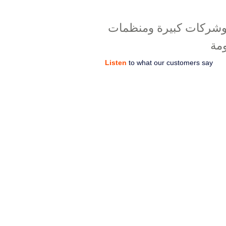
شركات كبيرة ومنظمات
مة
Listen
to what our customers say