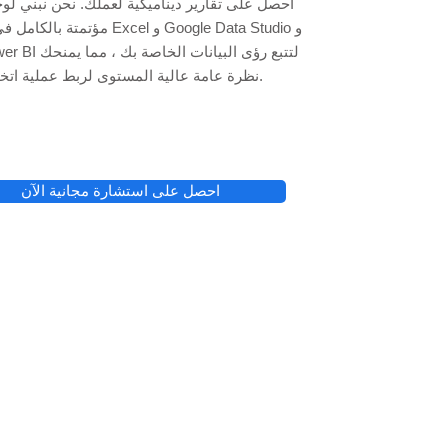
احصل على تقارير ديناميكية لعملك. نحن نبني ل
مؤتمتة بالكامل في جداول بيانات l
نظرة عامة عالية المستوى لربط عملية اتخاذ القرار.
احصل على استشارة مجانية الآن