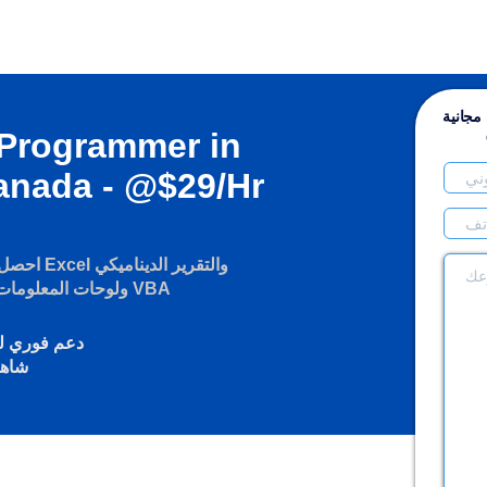
مجانية
 Programmer in
anada - @$29/Hr
احصل على 
ولوحات المعلومات وأتمتة العمليات وبرمجة VBA
دعم فوري لل
شاهد