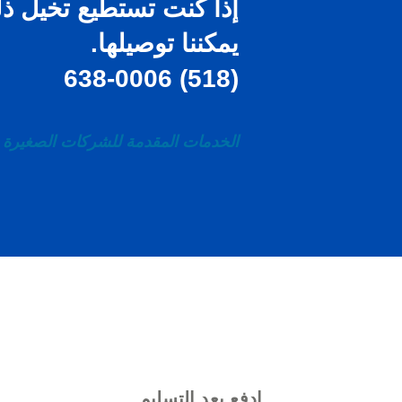
إذا كنت تستطيع
تخيل
ذل
يمكننا توصيلها.
(518) 638-0006
الخدمات المقدمة للشركات الصغيرة و
ادفع بعد التسليم