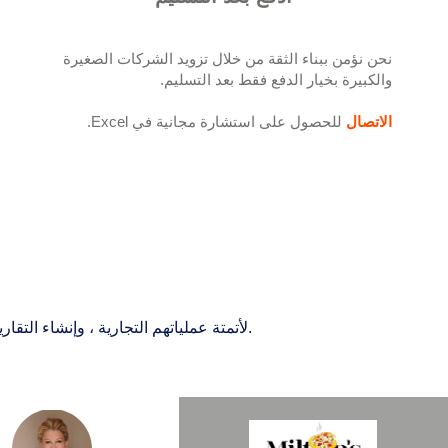
نحن نؤمن ببناء الثقة من خلال تزويد الشركات الصغيرة
والكبيرة بخيار الدفع فقط بعد التسليم.
الاتصال
للحصول على استشارة مجانية في Excel.
استخدم الآلاف من الأشخاص حول العالم Excelhelp.org لأتمتة عملياتهم التجارية ، وإنشاء التقارير ولوحات المعلومات ، وتوفير الوقت ، وتغيير حياتهم.