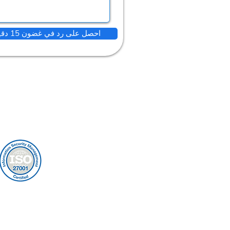
احصل على رد في غضون 15 دقيقة