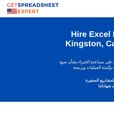
Hire Excel
Kingston, C
مساعدة الخبراء بشأن صيغ Excel والتقرير الديناميكي
مشاريع الصغيرة
 شهاداتنا