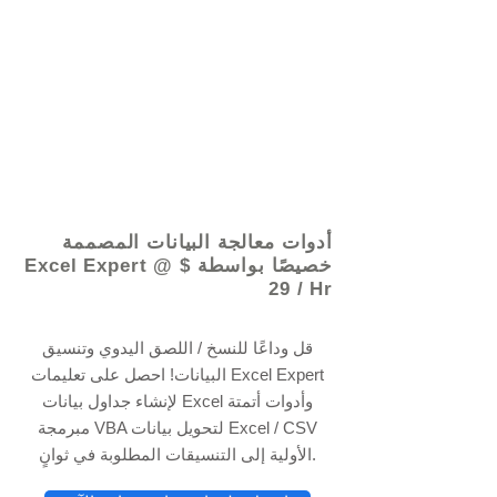
© 2021 بواسطة - www.excelhelp.org
أدوات معالجة البيانات المصممة
خصيصًا بواسطة Excel Expert @ $
29 / Hr
قل وداعًا للنسخ / اللصق اليدوي وتنسيق
البيانات! احصل على تعليمات Excel Expert
لإنشاء جداول بيانات Excel وأدوات أتمتة
مبرمجة VBA لتحويل بيانات Excel / CSV
الأولية إلى التنسيقات المطلوبة في ثوانٍ.