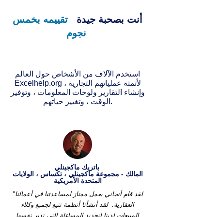
أنت بصحبة جيدة
تقييمه بخمس
نجوم
استخدم الآلاف من الأشخاص حول العالم
Excelhelp.org لأتمتة عملياتهم التجارية ،
وإنشاء التقارير ولوحات المعلومات ، وتوفير
الوقت ، وتغيير حياتهم.
باتريك ماكجينلي
المالك - مجموعة ماكجينلي ، تكساس ، الولايات
المتحدة الأمريكية
"لقد قام أنجاني بعمل ممتاز لمساعدتنا في أعمالنا
العقارية.
لقد أنشأنا أنظمة تتبع لجميع وكلاء
المبيعات لدينا لتحديد المساءلة التي تدير نفسها