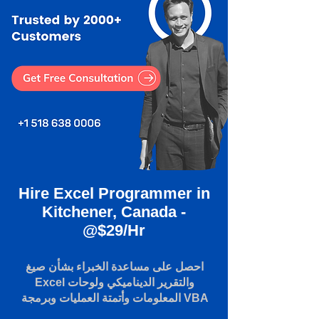
Hire Excel Programmer in
Kitchener, Canada -
@$29/Hr
احصل على مساعدة الخبراء بشأن صيغ
Excel والتقرير الديناميكي ولوحات
المعلومات وأتمتة العمليات وبرمجة VBA