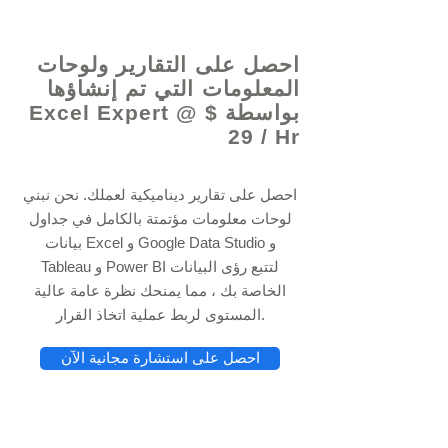
© 2021 بواسطة - www.excelhelp.org
احصل على التقارير ولوحات
المعلومات التي تم إنشاؤها
بواسطة Excel Expert @ $
29 / Hr
احصل على تقارير ديناميكية لعملك. نحن نبني
لوحات معلومات مؤتمتة بالكامل في جداول
بيانات Excel و Google Data Studio و
Tableau و Power BI لتتبع رؤى البيانات
الخاصة بك ، مما يمنحك نظرة عامة عالية
المستوى لربط عملية اتخاذ القرار.
احصل على استشارة مجانية الآن