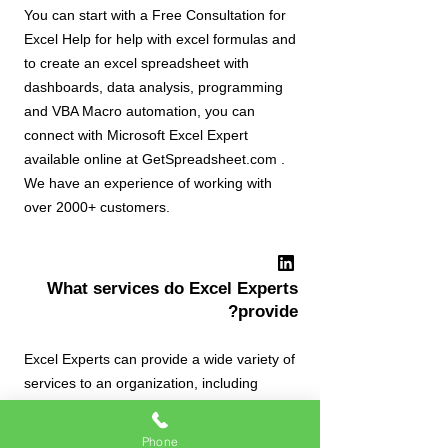
You can start with a Free Consultation for
Excel Help for help with excel formulas and
to create an excel spreadsheet with
dashboards, data analysis, programming
and VBA Macro automation, you can
connect with Microsoft Excel Expert
available online at GetSpreadsheet.com .
We have an experience of working with
over 2000+ customers.
What services do Excel Experts
provide?
Excel Experts can provide a wide variety of
services to an organization, including
creation of excel spreadsheet reports and
trackers, VBA Programming and
Phone