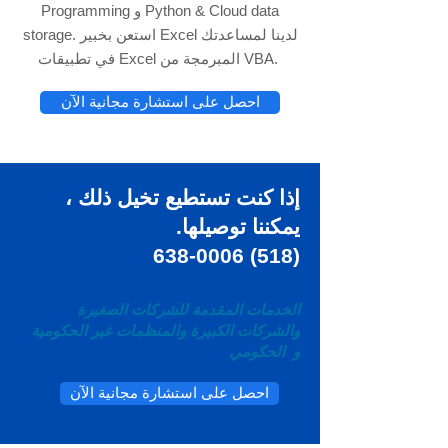
Programming و Python & Cloud data
storage. استعن بخبير Excel لدينا لمساعدتك
في تطبيقات Excel المبرمجة من VBA.
احصل على استشارة مجانية الآن
إذا كنت تستطيع
تخيل
ذلك ،
يمكننا توصيلها.
(518) 638-0006
الخدمات المقدمة للشركات الصغيرة
والشركات الكبيرة والمنظمات غير الحكومية
و
الحكومي
احصل على استشارة مجانية الآن