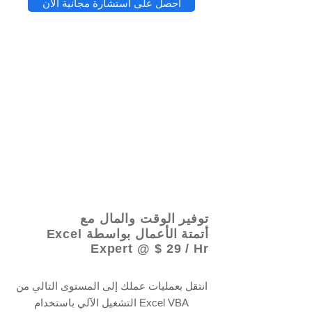
احصل على استشارة مجانية الآن
© 2021 بواسطة - www.excelhelp.org
توفير الوقت والمال مع
أتمتة الأعمال بواسطة Excel
Expert @ $ 29 / Hr
انتقل بعمليات عملك إلى المستوى التالي من
التشغيل الآلي باستخدام Excel VBA