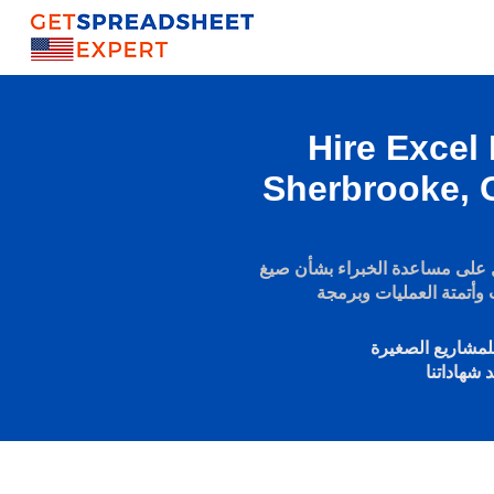
Hire Excel
Sherbrooke, 
مساعدة الخبراء بشأن صيغ Excel والتقرير الديناميكي
مشاريع الصغيرة
 شهاداتنا