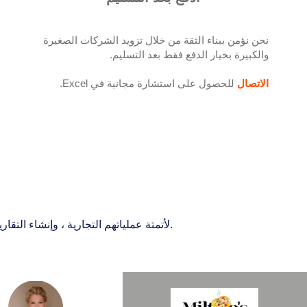
نحن نؤمن ببناء الثقة من خلال تزويد الشركات الصغيرة
والكبيرة بخيار الدفع فقط بعد التسليم.
الاتصال
للحصول على استشارة مجانية في Excel.
استخدم الآلاف من الأشخاص حول العالم Excelhelp.org لأتمتة عملياتهم التجارية ، وإنشاء التقارير ولوحات المعلومات ، وتوفير الوقت ، وتغيير حياتهم.