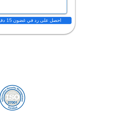
احصل على رد في غضون 15 دقيقة