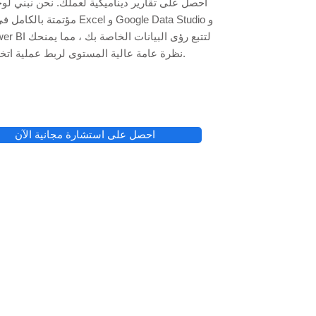
احصل على تقارير ديناميكية لعملك. نحن نبني ل
مؤتمتة بالكامل في جداول بيانات l
نظرة عامة عالية المستوى لربط عملية اتخاذ القرار.
احصل على استشارة مجانية الآن