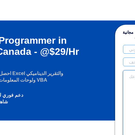
مجانية
 Programmer in
Canada - @$29/Hr
احصل على 
ولوحات المعلومات وأتمتة العمليات وبرمجة VBA
دعم فوري لل
شاهد