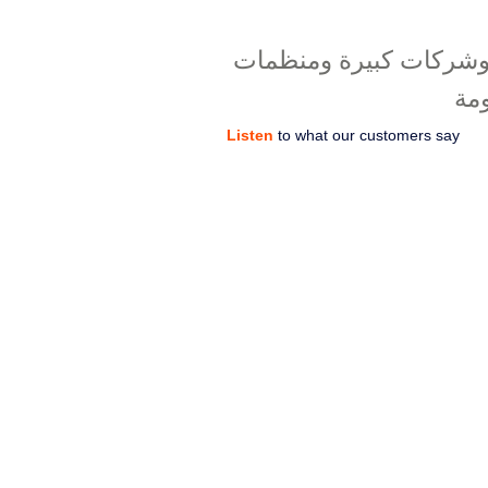
شركات كبيرة ومنظمات
مة
Listen
to what our customers say