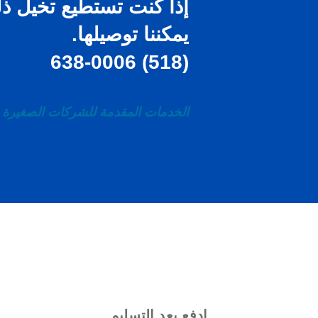
إذا كنت تستطيع
تخيل
ذل
يمكننا توصيلها.
(518) 638-0006
الخدمات المقدمة للشركات الصغيرة و
ادفع بعد التسليم