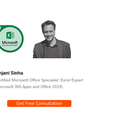
jani Sinha
rtified Microsoft Office Specialist: Excel Expert
icrosoft 365 Apps and Office 2019)
Get Free Consultation