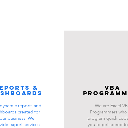
eports &
VBA
ashboards
programm
dynamic reports and
We are Excel V
hboards created for
Programmers who
our business. We
program quick code
vide expert services
you to get speed to