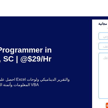
جانية
 Programmer in
, SC | @$29/Hr
احصل على مساعدة
المعلومات وأتمتة العمليات وبرمجة VBA