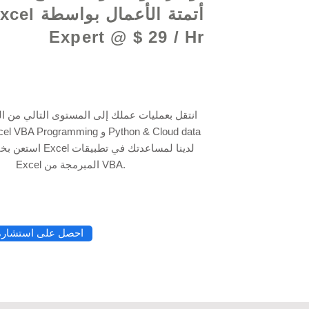
أتمتة الأعمال بواسطة
Expert @ $ 29 / Hr
انتقل بعمليات عملك إلى المستوى التالي من ال
Excel المبرمجة من VBA.
احصل على استشارة 