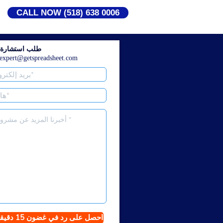
CALL NOW (518) 638 0006
طلب استشارة م
expert@getspreadsheet.com
احصل على رد في غضون 15 دقيقة