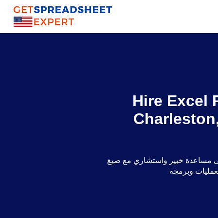
Hire Excel
Charleston
 خبير واستشاري مع صيغ Excel والتقرير الديناميكي ولوحات