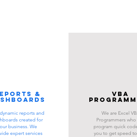
eports &
VBA
ashboards
programm
dynamic reports and
We are Excel V
hboards created for
Programmers who
our business. We
program quick code
vide expert services
you to get speed to