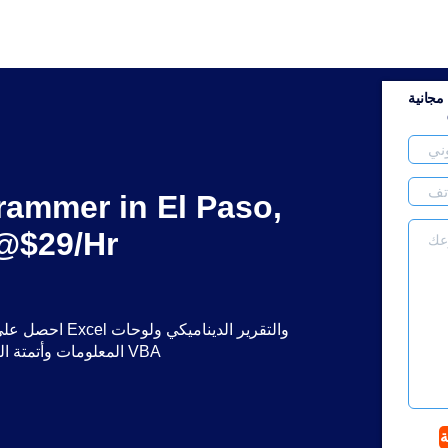
جانية
rammer in El Paso,
 @$29/Hr
احصل على مساعدة
المعلومات وأتمتة العمليات وبرمجة VBA