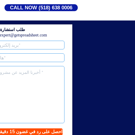
CALL NOW (518) 638 0006
طلب استشارة م
expert@getspreadsheet.com
احصل على رد في غضون 15 دقيقة