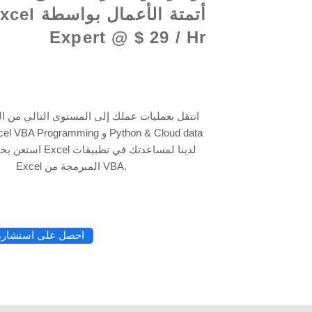
أتمتة الأعمال بواسطة
Expert @ $ 29 / Hr
انتقل بعمليات عملك إلى المستوى التالي من ال
Excel المبرمجة من VBA.
احصل على استشارة 