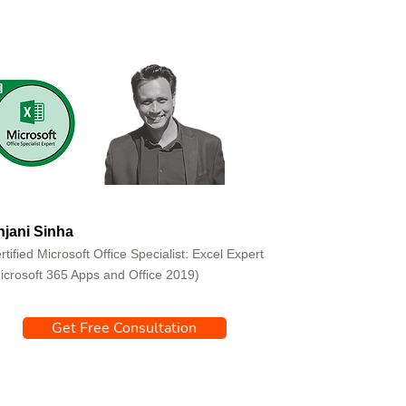
jani Sinha
rtified Microsoft Office Specialist: Excel Expert
icrosoft 365 Apps and Office 2019)
Get Free Consultation