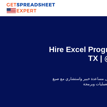
Hire Excel Prog
TX |
 خبير واستشاري مع صيغ Excel والتقرير الديناميكي ولوحات