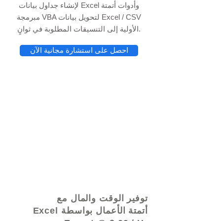
لإنشاء جداول بيانات Excel وأدوات أتمتة
مبرمجة VBA لتحويل بيانات Excel / CSV
الأولية إلى التنسيقات المطلوبة في ثوانٍ.
احصل على استشارة مجانية الآن
© 2021 بواسطة - www.excelhelp.org
توفير الوقت والمال مع
أتمتة الأعمال بواسطة Excel