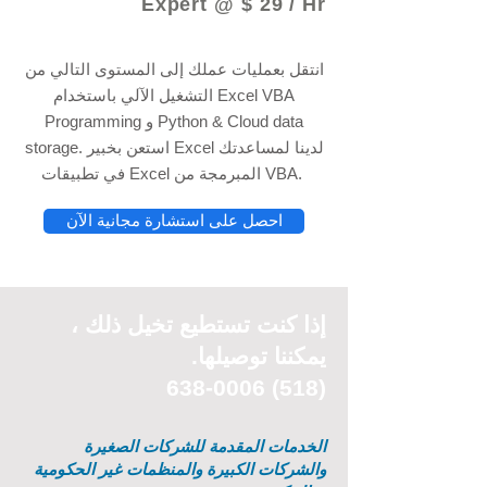
Expert @ $ 29 / Hr
انتقل بعمليات عملك إلى المستوى التالي من
التشغيل الآلي باستخدام Excel VBA
Programming و Python & Cloud data
storage. استعن بخبير Excel لدينا لمساعدتك
في تطبيقات Excel المبرمجة من VBA.
احصل على استشارة مجانية الآن
إذا كنت تستطيع
تخيل
ذلك ،
يمكننا توصيلها.
(518) 638-0006
الخدمات المقدمة للشركات الصغيرة
والشركات الكبيرة والمنظمات غير الحكومية