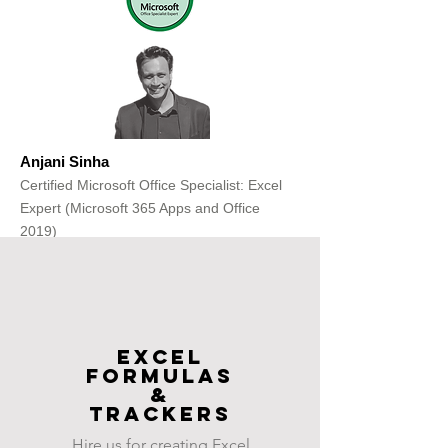
Anjani Sinha
Certified Microsoft Office Specialist: Excel
Expert (Microsoft 365 Apps and Office
2019)
Get Free Consultation
Excel
FOrmulas
&
Trackers
Hire us for creating Excel