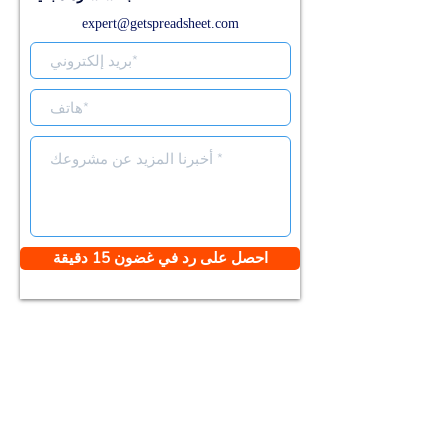
expert@getspreadsheet.com
احصل على رد في غضون 15 دقيقة