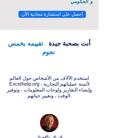
و
الحكومي
احصل على استشارة مجانية الآن
أنت بصحبة جيدة
تقييمه بخمس
نجوم
استخدم الآلاف من الأشخاص حول العالم
Excelhelp.org لأتمتة عملياتهم التجارية ،
وإنشاء التقارير ولوحات المعلومات ، وتوفير
الوقت ، وتغيير حياتهم.
باتريك ماكجينلي