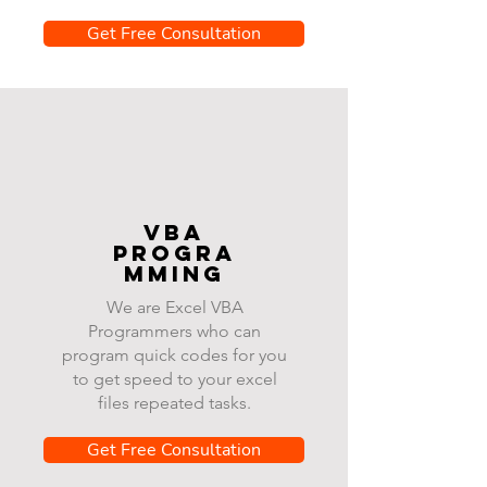
Get Free Consultation
VBA
progra
mming
We are Excel VBA
Programmers who can
program quick codes for you
to get speed to your excel
files repeated tasks.
Get Free Consultation