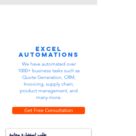
Excel
automations
We have automated over
1000+ business tasks such as
Quote Generation, CRM,
Invoicing, supply chain,
product management, and
many more.
Get Free Consultation
طلب استشارة مجانية