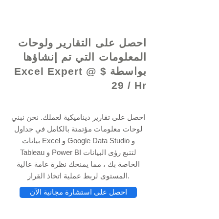
© 2021 بواسطة - www.excelhelp.org
احصل على التقارير ولوحات
المعلومات التي تم إنشاؤها
بواسطة Excel Expert @ $
29 / Hr
احصل على تقارير ديناميكية لعملك. نحن نبني
لوحات معلومات مؤتمتة بالكامل في جداول
بيانات Excel و Google Data Studio و
Tableau و Power BI لتتبع رؤى البيانات
الخاصة بك ، مما يمنحك نظرة عامة عالية
المستوى لربط عملية اتخاذ القرار.
احصل على استشارة مجانية الآن