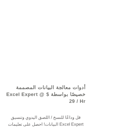
© 2021 بواسطة - www.excelhelp.org
أدوات معالجة البيانات المصممة
خصيصًا بواسطة Excel Expert @ $
29 / Hr
قل وداعًا للنسخ / اللصق اليدوي وتنسيق
البيانات! احصل على تعليمات Excel Expert