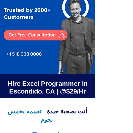
Hire Excel Programmer in
Escondido, CA | @$29/Hr
أنت بصحبة جيدة
تقييمه بخمس
نجوم