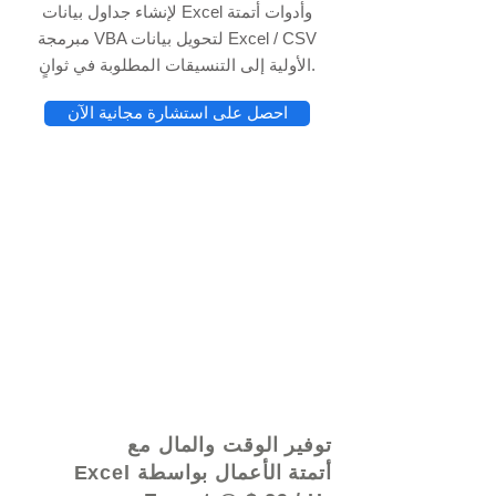
لإنشاء جداول بيانات Excel وأدوات أتمتة
مبرمجة VBA لتحويل بيانات Excel / CSV
الأولية إلى التنسيقات المطلوبة في ثوانٍ.
احصل على استشارة مجانية الآن
© 2021 بواسطة - www.excelhelp.org
توفير الوقت والمال مع
أتمتة الأعمال بواسطة Excel