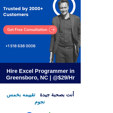
Hire Excel Programmer in
Greensboro, NC | @$29/Hr
أنت بصحبة جيدة
تقييمه بخمس
نجوم