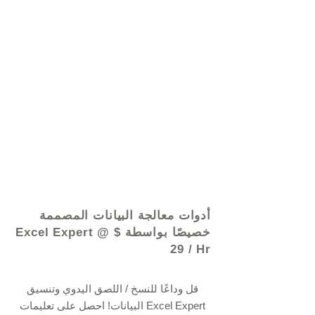
© 2021 بواسطة - www.excelhelp.org
أدوات معالجة البيانات المصممة
خصيصًا بواسطة Excel Expert @ $
29 / Hr
قل وداعًا للنسخ / اللصق اليدوي وتنسيق
البيانات! احصل على تعليمات Excel Expert