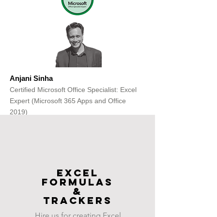
Anjani Sinha
Certified Microsoft Office Specialist: Excel
Expert (Microsoft 365 Apps and Office
2019)
Get Free Consultation
Excel
FOrmulas
&
Trackers
Hire us for creating Excel