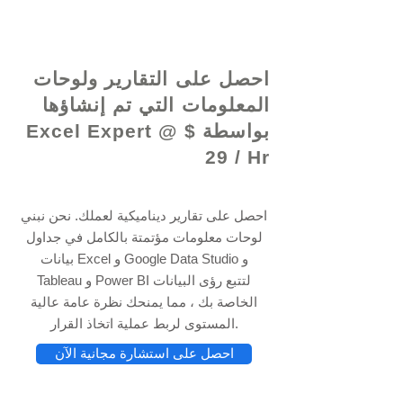
© 2021 بواسطة - www.excelhelp.org
احصل على التقارير ولوحات
المعلومات التي تم إنشاؤها
بواسطة Excel Expert @ $
29 / Hr
احصل على تقارير ديناميكية لعملك. نحن نبني
لوحات معلومات مؤتمتة بالكامل في جداول
بيانات Excel و Google Data Studio و
Tableau و Power BI لتتبع رؤى البيانات
الخاصة بك ، مما يمنحك نظرة عامة عالية
المستوى لربط عملية اتخاذ القرار.
احصل على استشارة مجانية الآن