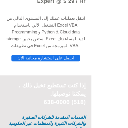
Expert @ $ 29 / Hr
انتقل بعمليات عملك إلى المستوى التالي من
التشغيل الآلي باستخدام Excel VBA
Programming و Python & Cloud data
storage. استعن بخبير Excel لدينا لمساعدتك
في تطبيقات Excel المبرمجة من VBA.
احصل على استشارة مجانية الآن
إذا كنت تستطيع
تخيل
ذلك ،
يمكننا توصيلها.
(518) 638-0006
الخدمات المقدمة للشركات الصغيرة
والشركات الكبيرة والمنظمات غير الحكومية