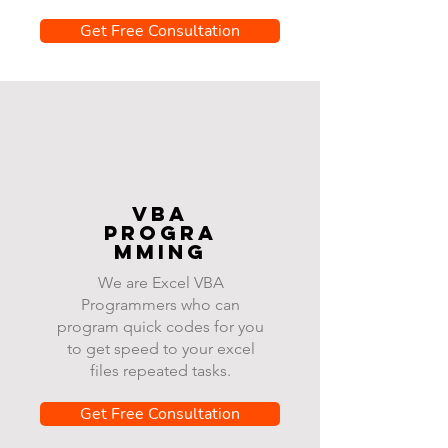
Get Free Consultation
VBA
progra
mming
We are Excel VBA
Programmers who can
program quick codes for you
to get speed to your excel
files repeated tasks.
Get Free Consultation