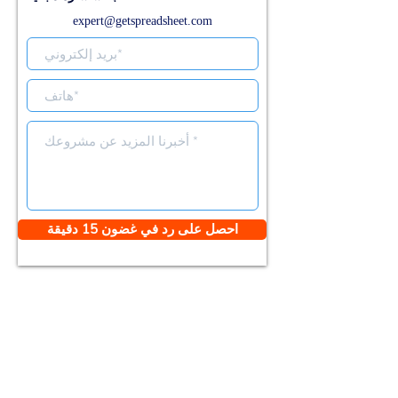
expert@getspreadsheet.com
احصل على رد في غضون 15 دقيقة