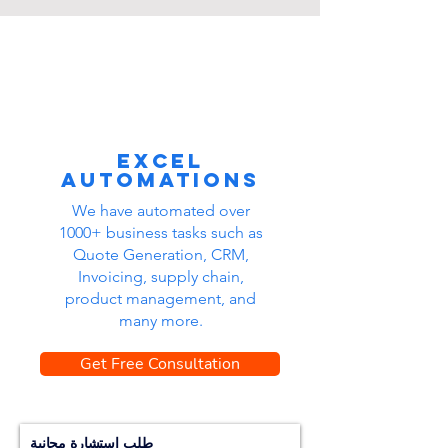
Excel
automations
We have automated over
1000+ business tasks such as
Quote Generation, CRM,
Invoicing, supply chain,
product management, and
many more.
Get Free Consultation
طلب استشارة مجانية