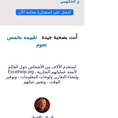
و
الحكومي
احصل على استشارة مجانية الآن
أنت بصحبة جيدة
تقييمه بخمس
نجوم
استخدم الآلاف من الأشخاص حول العالم
Excelhelp.org لأتمتة عملياتهم التجارية ،
وإنشاء التقارير ولوحات المعلومات ، وتوفير
الوقت ، وتغيير حياتهم.
باتريك ماكجينلي