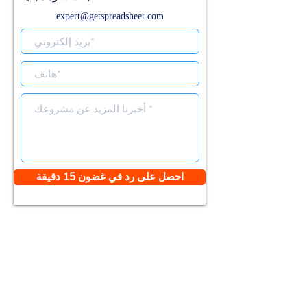
expert@getspreadsheet.com
احصل على رد في غضون 15 دقيقة