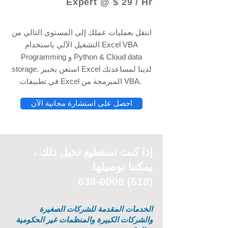
Expert @ $ 29 / Hr
انتقل بعمليات عملك إلى المستوى التالي من
التشغيل الآلي باستخدام Excel VBA
Programming و Python & Cloud data
storage. استعن بخبير Excel لدينا لمساعدتك
في تطبيقات Excel المبرمجة من VBA.
احصل على استشارة مجانية الآن
إذا كنت تستطيع
تخيل
ذلك ،
يمكننا توصيلها.
(518) 638-0006
الخدمات المقدمة للشركات الصغيرة
والشركات الكبيرة والمنظمات غير الحكومية