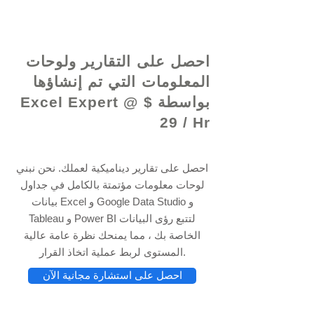
© 2021 بواسطة - www.excelhelp.org
احصل على التقارير ولوحات
المعلومات التي تم إنشاؤها
بواسطة Excel Expert @ $
29 / Hr
احصل على تقارير ديناميكية لعملك. نحن نبني
لوحات معلومات مؤتمتة بالكامل في جداول
بيانات Excel و Google Data Studio و
Tableau و Power BI لتتبع رؤى البيانات
الخاصة بك ، مما يمنحك نظرة عامة عالية
المستوى لربط عملية اتخاذ القرار.
احصل على استشارة مجانية الآن