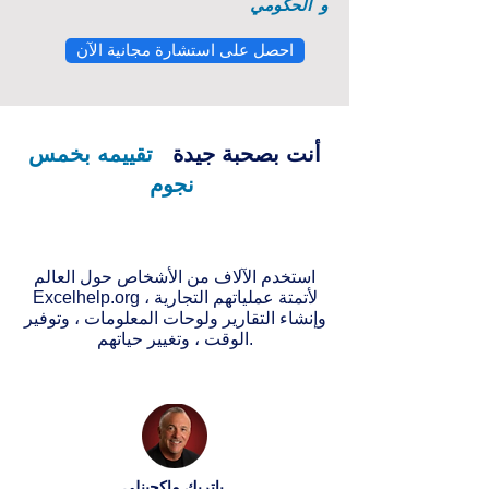
و
الحكومي
احصل على استشارة مجانية الآن
أنت بصحبة جيدة
تقييمه بخمس
نجوم
استخدم الآلاف من الأشخاص حول العالم
Excelhelp.org لأتمتة عملياتهم التجارية ،
وإنشاء التقارير ولوحات المعلومات ، وتوفير
الوقت ، وتغيير حياتهم.
باتريك ماكجينلي