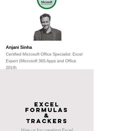
Anjani Sinha
Certified Microsoft Office Specialist: Excel
Expert (Microsoft 365 Apps and Office
2019)
Get Free Consultation
Excel
FOrmulas
&
Trackers
Hire us for creating Excel