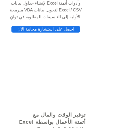
لإنشاء جداول بيانات Excel وأدوات أتمتة
مبرمجة VBA لتحويل بيانات Excel / CSV
الأولية إلى التنسيقات المطلوبة في ثوانٍ.
احصل على استشارة مجانية الآن
© 2021 بواسطة - www.excelhelp.org
توفير الوقت والمال مع
أتمتة الأعمال بواسطة Excel