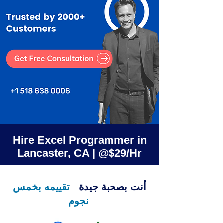
Hire Excel Programmer in
Lancaster, CA | @$29/Hr
أنت بصحبة جيدة
تقييمه بخمس
نجوم