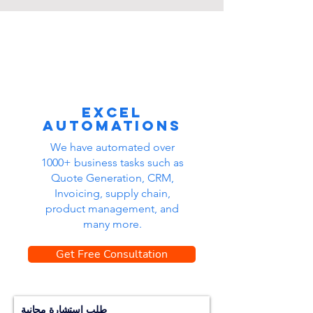
Excel
automations
We have automated over
1000+ business tasks such as
Quote Generation, CRM,
Invoicing, supply chain,
product management, and
many more.
Get Free Consultation
طلب استشارة مجانية