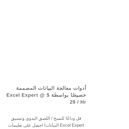
© 2021 بواسطة - www.excelhelp.org
أدوات معالجة البيانات المصممة
خصيصًا بواسطة Excel Expert @ $
29 / Hr
قل وداعًا للنسخ / اللصق اليدوي وتنسيق
البيانات! احصل على تعليمات Excel Expert