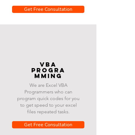
Get Free Consultation
VBA
progra
mming
We are Excel VBA
Programmers who can
program quick codes for you
to get speed to your excel
files repeated tasks.
Get Free Consultation