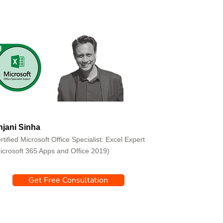
jani Sinha
rtified Microsoft Office Specialist: Excel Expert
icrosoft 365 Apps and Office 2019)
Get Free Consultation