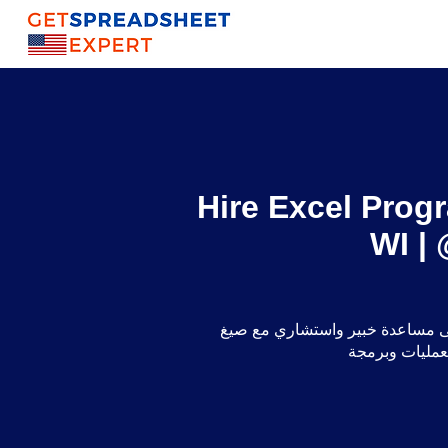
Hire Excel Prog
WI |
 خبير واستشاري مع صيغ Excel والتقرير الديناميكي ولوحات