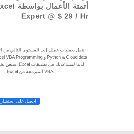
أتمتة الأعمال بواسطة
Expert @ $ 29 / Hr
انتقل بعمليات عملك إلى المستوى التالي من ال
Excel المبرمجة من VBA.
احصل على استشارة 