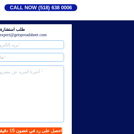
CALL NOW (518) 638 0006
طلب استشارة م
expert@getspreadsheet.com
احصل على رد في غضون 15 دقيقة