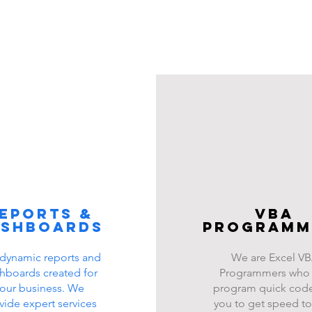
eports &
VBA
ashboards
programm
dynamic reports and
We are Excel V
hboards created for
Programmers who
our business. We
program quick code
vide expert services
you to get speed to