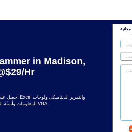
جانية
rammer in Madison,
 @$29/Hr
احصل على مساعدة
المعلومات وأتمتة العمليات وبرمجة VBA