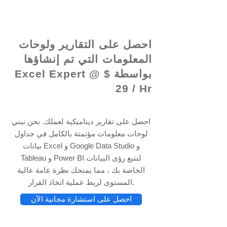
© 2021 بواسطة - www.excelhelp.org
احصل على التقارير ولوحات
المعلومات التي تم إنشاؤها
بواسطة Excel Expert @ $
29 / Hr
احصل على تقارير ديناميكية لعملك. نحن نبني
لوحات معلومات مؤتمتة بالكامل في جداول
بيانات Excel و Google Data Studio و
Tableau و Power BI لتتبع رؤى البيانات
الخاصة بك ، مما يمنحك نظرة عامة عالية
المستوى لربط عملية اتخاذ القرار.
احصل على استشارة مجانية الآن