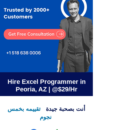
Hire Excel Programmer in
Peoria, AZ | @$29/Hr
أنت بصحبة جيدة
تقييمه بخمس
نجوم