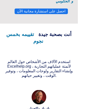
و
الحكومي
احصل على استشارة مجانية الآن
أنت بصحبة جيدة
تقييمه بخمس
نجوم
استخدم الآلاف من الأشخاص حول العالم
Excelhelp.org لأتمتة عملياتهم التجارية ،
وإنشاء التقارير ولوحات المعلومات ، وتوفير
الوقت ، وتغيير حياتهم.
باتريك ماكجينلي