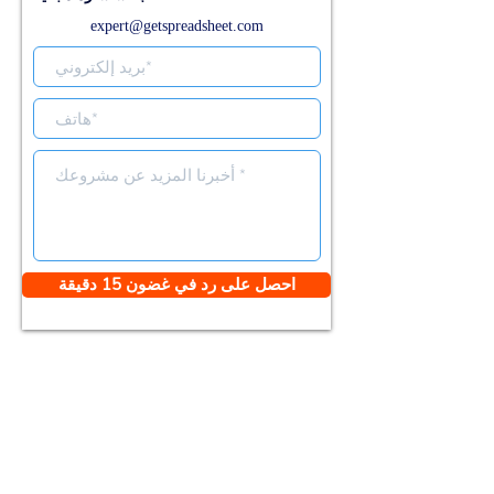
expert@getspreadsheet.com
احصل على رد في غضون 15 دقيقة