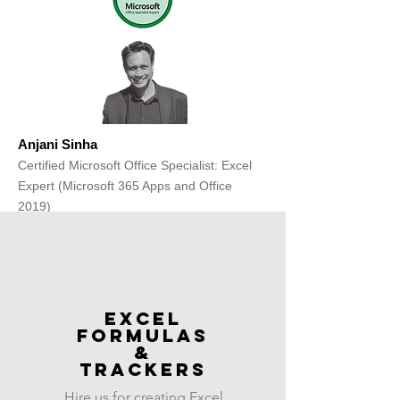
Anjani Sinha
Certified Microsoft Office Specialist: Excel
Expert (Microsoft 365 Apps and Office
2019)
Get Free Consultation
Excel
FOrmulas
&
Trackers
Hire us for creating Excel