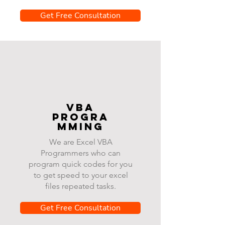
Get Free Consultation
VBA
progra
mming
We are Excel VBA
Programmers who can
program quick codes for you
to get speed to your excel
files repeated tasks.
Get Free Consultation