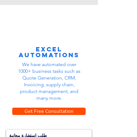
Excel
automations
We have automated over
1000+ business tasks such as
Quote Generation, CRM,
Invoicing, supply chain,
product management, and
many more.
Get Free Consultation
طلب استشارة مجانية