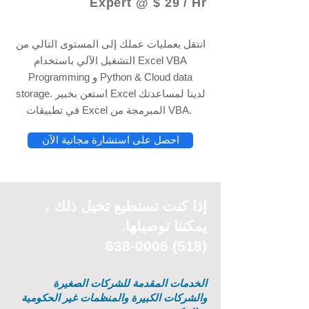
Expert @ $ 29 / Hr
انتقل بعمليات عملك إلى المستوى التالي من
التشغيل الآلي باستخدام Excel VBA
Programming و Python & Cloud data
storage. استعن بخبير Excel لدينا لمساعدتك
في تطبيقات Excel المبرمجة من VBA.
احصل على استشارة مجانية الآن
إذا كنت تستطيع
تخيل
ذلك ،
يمكننا توصيلها.
(518) 638-0006
الخدمات المقدمة للشركات الصغيرة
والشركات الكبيرة والمنظمات غير الحكومية