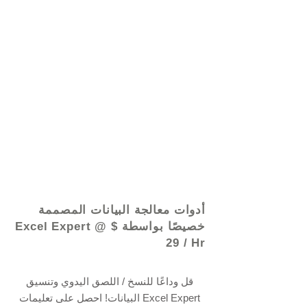
© 2021 بواسطة - www.excelhelp.org
أدوات معالجة البيانات المصممة
خصيصًا بواسطة Excel Expert @ $
29 / Hr
قل وداعًا للنسخ / اللصق اليدوي وتنسيق
البيانات! احصل على تعليمات Excel Expert