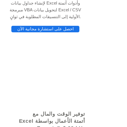
لإنشاء جداول بيانات Excel وأدوات أتمتة
مبرمجة VBA لتحويل بيانات Excel / CSV
الأولية إلى التنسيقات المطلوبة في ثوانٍ.
احصل على استشارة مجانية الآن
© 2021 بواسطة - www.excelhelp.org
توفير الوقت والمال مع
أتمتة الأعمال بواسطة Excel