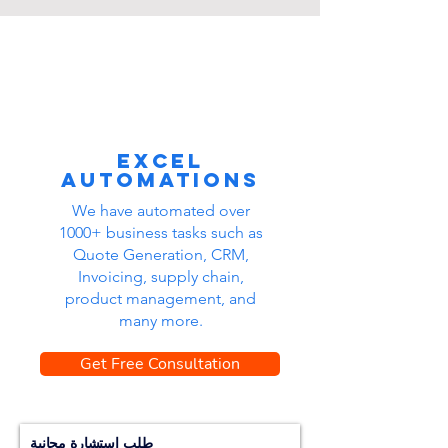
Excel
automations
We have automated over
1000+ business tasks such as
Quote Generation, CRM,
Invoicing, supply chain,
product management, and
many more.
Get Free Consultation
طلب استشارة مجانية