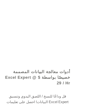
© 2021 بواسطة - www.excelhelp.org
أدوات معالجة البيانات المصممة
خصيصًا بواسطة Excel Expert @ $
29 / Hr
قل وداعًا للنسخ / اللصق اليدوي وتنسيق
البيانات! احصل على تعليمات Excel Expert