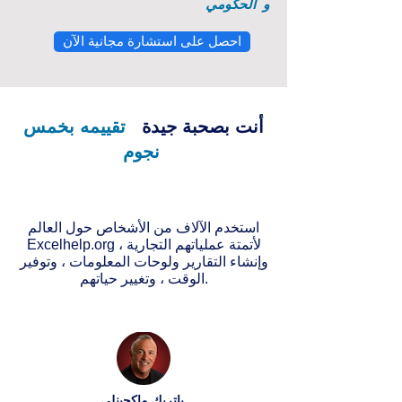
و
الحكومي
احصل على استشارة مجانية الآن
أنت بصحبة جيدة
تقييمه بخمس
نجوم
استخدم الآلاف من الأشخاص حول العالم
Excelhelp.org لأتمتة عملياتهم التجارية ،
وإنشاء التقارير ولوحات المعلومات ، وتوفير
الوقت ، وتغيير حياتهم.
باتريك ماكجينلي