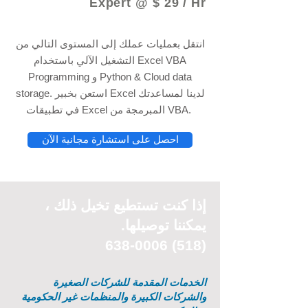
Expert @ $ 29 / Hr
انتقل بعمليات عملك إلى المستوى التالي من
التشغيل الآلي باستخدام Excel VBA
Programming و Python & Cloud data
storage. استعن بخبير Excel لدينا لمساعدتك
في تطبيقات Excel المبرمجة من VBA.
احصل على استشارة مجانية الآن
إذا كنت تستطيع
تخيل
ذلك ،
يمكننا توصيلها.
(518) 638-0006
الخدمات المقدمة للشركات الصغيرة
والشركات الكبيرة والمنظمات غير الحكومية