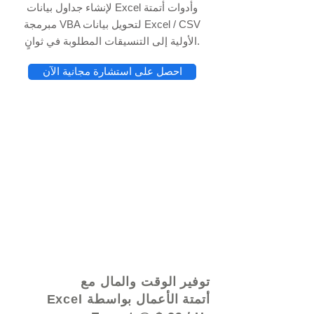
لإنشاء جداول بيانات Excel وأدوات أتمتة
مبرمجة VBA لتحويل بيانات Excel / CSV
الأولية إلى التنسيقات المطلوبة في ثوانٍ.
احصل على استشارة مجانية الآن
© 2021 بواسطة - www.excelhelp.org
توفير الوقت والمال مع
أتمتة الأعمال بواسطة Excel