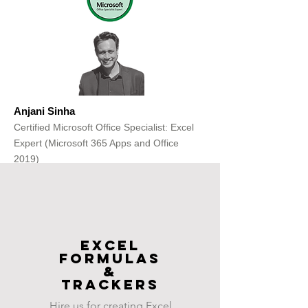
Anjani Sinha
Certified Microsoft Office Specialist: Excel
Expert (Microsoft 365 Apps and Office
2019)
Get Free Consultation
Excel
FOrmulas
&
Trackers
Hire us for creating Excel