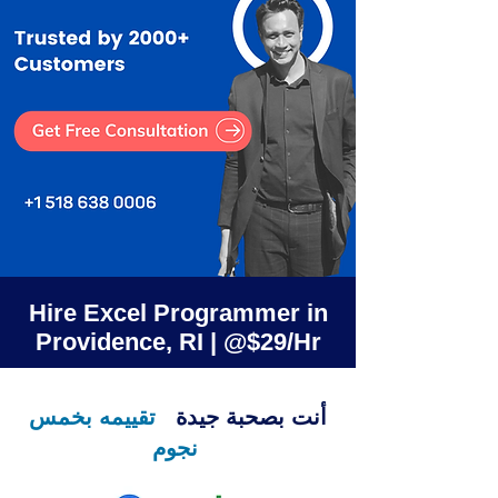
Hire Excel Programmer in
Providence, RI | @$29/Hr
أنت بصحبة جيدة
تقييمه بخمس
نجوم