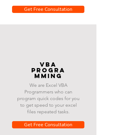
Get Free Consultation
VBA
progra
mming
We are Excel VBA
Programmers who can
program quick codes for you
to get speed to your excel
files repeated tasks.
Get Free Consultation