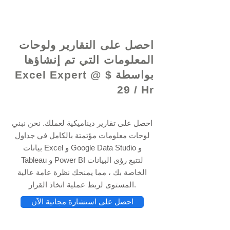
© 2021 بواسطة - www.excelhelp.org
احصل على التقارير ولوحات
المعلومات التي تم إنشاؤها
بواسطة Excel Expert @ $
29 / Hr
احصل على تقارير ديناميكية لعملك. نحن نبني
لوحات معلومات مؤتمتة بالكامل في جداول
بيانات Excel و Google Data Studio و
Tableau و Power BI لتتبع رؤى البيانات
الخاصة بك ، مما يمنحك نظرة عامة عالية
المستوى لربط عملية اتخاذ القرار.
احصل على استشارة مجانية الآن