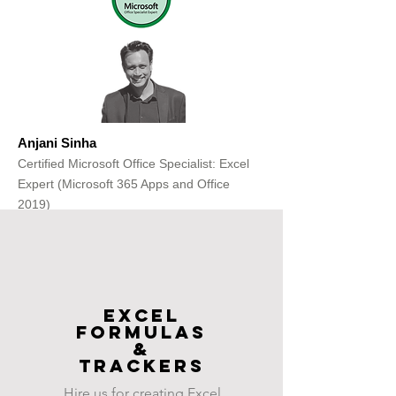
Anjani Sinha
Certified Microsoft Office Specialist: Excel
Expert (Microsoft 365 Apps and Office
2019)
Get Free Consultation
Excel
FOrmulas
&
Trackers
Hire us for creating Excel