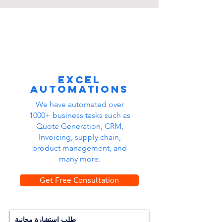
Excel
automations
We have automated over
1000+ business tasks such as
Quote Generation, CRM,
Invoicing, supply chain,
product management, and
many more.
Get Free Consultation
طلب استشارة مجانية