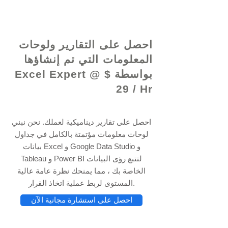
© 2021 بواسطة - www.excelhelp.org
احصل على التقارير ولوحات
المعلومات التي تم إنشاؤها
بواسطة Excel Expert @ $
29 / Hr
احصل على تقارير ديناميكية لعملك. نحن نبني
لوحات معلومات مؤتمتة بالكامل في جداول
بيانات Excel و Google Data Studio و
Tableau و Power BI لتتبع رؤى البيانات
الخاصة بك ، مما يمنحك نظرة عامة عالية
المستوى لربط عملية اتخاذ القرار.
احصل على استشارة مجانية الآن