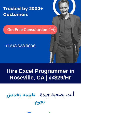
Hire Excel Programmer in
Roseville, CA | @$29/Hr
أنت بصحبة جيدة
تقييمه بخمس
نجوم