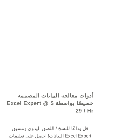
© 2021 بواسطة - www.excelhelp.org
أدوات معالجة البيانات المصممة
خصيصًا بواسطة Excel Expert @ $
29 / Hr
قل وداعًا للنسخ / اللصق اليدوي وتنسيق
البيانات! احصل على تعليمات Excel Expert