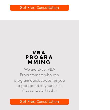
Get Free Consultation
VBA
progra
mming
We are Excel VBA
Programmers who can
program quick codes for you
to get speed to your excel
files repeated tasks.
Get Free Consultation