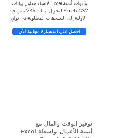
لإنشاء جداول بيانات Excel وأدوات أتمتة
مبرمجة VBA لتحويل بيانات Excel / CSV
الأولية إلى التنسيقات المطلوبة في ثوانٍ.
احصل على استشارة مجانية الآن
© 2021 بواسطة - www.excelhelp.org
توفير الوقت والمال مع
أتمتة الأعمال بواسطة Excel