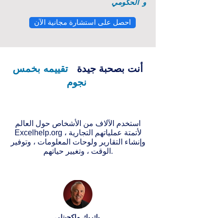
و
الحكومي
احصل على استشارة مجانية الآن
أنت بصحبة جيدة
تقييمه بخمس
نجوم
استخدم الآلاف من الأشخاص حول العالم
Excelhelp.org لأتمتة عملياتهم التجارية ،
وإنشاء التقارير ولوحات المعلومات ، وتوفير
الوقت ، وتغيير حياتهم.
باتريك ماكجينلي