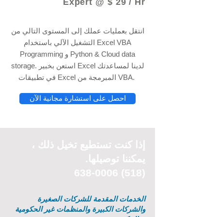
Expert @ $ 29 / Hr
انتقل بعمليات عملك إلى المستوى التالي من
التشغيل الآلي باستخدام Excel VBA
Programming و Python & Cloud data
storage. استعن بخبير Excel لدينا لمساعدتك
في تطبيقات Excel المبرمجة من VBA.
احصل على استشارة مجانية الآن
إذا كنت تستطيع
تخيل
ذلك ،
يمكننا توصيلها.
(518) 638-0006
الخدمات المقدمة للشركات الصغيرة
والشركات الكبيرة والمنظمات غير الحكومية