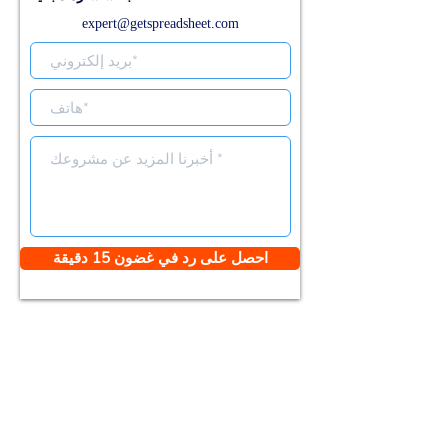
expert@getspreadsheet.com
احصل على رد في غضون 15 دقيقة