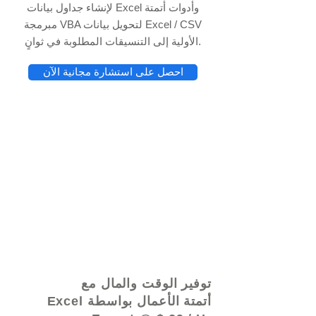
لإنشاء جداول بيانات Excel وأدوات أتمتة
مبرمجة VBA لتحويل بيانات Excel / CSV
الأولية إلى التنسيقات المطلوبة في ثوانٍ.
احصل على استشارة مجانية الآن
© 2021 بواسطة - www.excelhelp.org
توفير الوقت والمال مع
أتمتة الأعمال بواسطة Excel