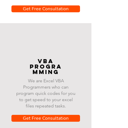
Get Free Consultation
VBA
progra
mming
We are Excel VBA
Programmers who can
program quick codes for you
to get speed to your excel
files repeated tasks.
Get Free Consultation