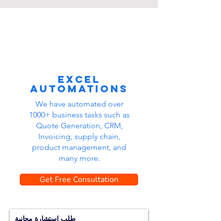
Excel
automations
We have automated over
1000+ business tasks such as
Quote Generation, CRM,
Invoicing, supply chain,
product management, and
many more.
Get Free Consultation
طلب استشارة مجانية