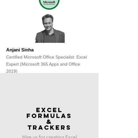
Anjani Sinha
Certified Microsoft Office Specialist: Excel
Expert (Microsoft 365 Apps and Office
2019)
Get Free Consultation
Excel
FOrmulas
&
Trackers
Hire us for creating Excel