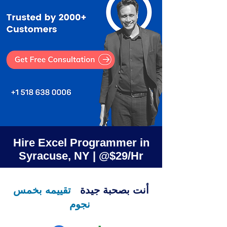
Hire Excel Programmer in
Syracuse, NY | @$29/Hr
أنت بصحبة جيدة
تقييمه بخمس
نجوم