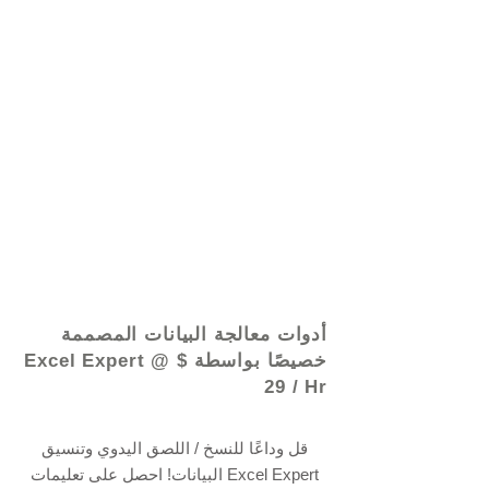
© 2021 بواسطة - www.excelhelp.org
أدوات معالجة البيانات المصممة
خصيصًا بواسطة Excel Expert @ $
29 / Hr
قل وداعًا للنسخ / اللصق اليدوي وتنسيق
البيانات! احصل على تعليمات Excel Expert