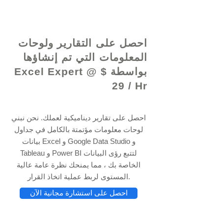
© 2021 بواسطة - www.excelhelp.org
احصل على التقارير ولوحات
المعلومات التي تم إنشاؤها
بواسطة Excel Expert @ $
29 / Hr
احصل على تقارير ديناميكية لعملك. نحن نبني
لوحات معلومات مؤتمتة بالكامل في جداول
بيانات Excel و Google Data Studio و
Tableau و Power BI لتتبع رؤى البيانات
الخاصة بك ، مما يمنحك نظرة عامة عالية
المستوى لربط عملية اتخاذ القرار.
احصل على استشارة مجانية الآن