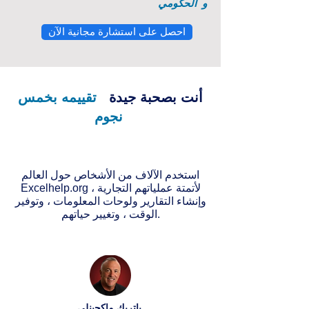
و
الحكومي
احصل على استشارة مجانية الآن
أنت بصحبة جيدة
تقييمه بخمس
نجوم
استخدم الآلاف من الأشخاص حول العالم
Excelhelp.org لأتمتة عملياتهم التجارية ،
وإنشاء التقارير ولوحات المعلومات ، وتوفير
الوقت ، وتغيير حياتهم.
باتريك ماكجينلي