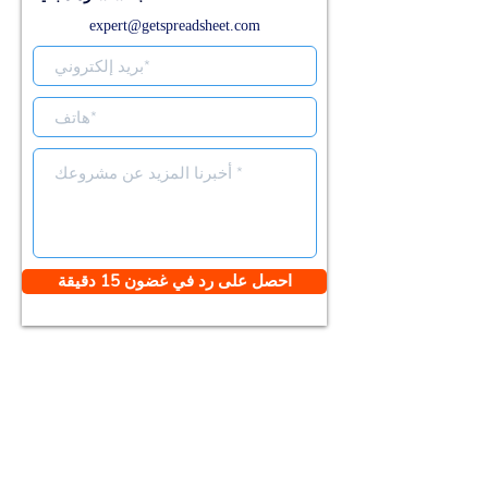
expert@getspreadsheet.com
احصل على رد في غضون 15 دقيقة