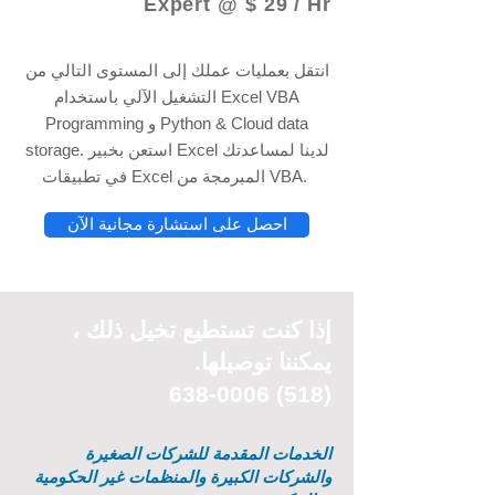
Expert @ $ 29 / Hr
انتقل بعمليات عملك إلى المستوى التالي من
التشغيل الآلي باستخدام Excel VBA
Programming و Python & Cloud data
storage. استعن بخبير Excel لدينا لمساعدتك
في تطبيقات Excel المبرمجة من VBA.
احصل على استشارة مجانية الآن
إذا كنت تستطيع
تخيل
ذلك ،
يمكننا توصيلها.
(518) 638-0006
الخدمات المقدمة للشركات الصغيرة
والشركات الكبيرة والمنظمات غير الحكومية