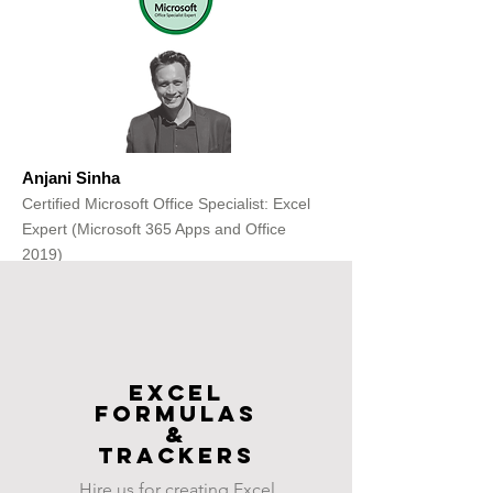
Anjani Sinha
Certified Microsoft Office Specialist: Excel
Expert (Microsoft 365 Apps and Office
2019)
Get Free Consultation
Excel
FOrmulas
&
Trackers
Hire us for creating Excel