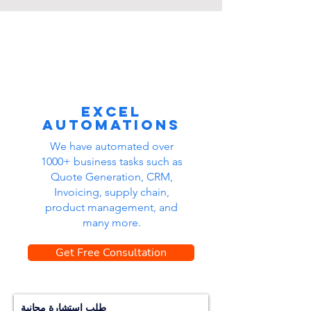
Excel
automations
We have automated over
1000+ business tasks such as
Quote Generation, CRM,
Invoicing, supply chain,
product management, and
many more.
Get Free Consultation
طلب استشارة مجانية