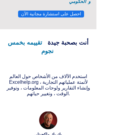
و
الحكومي
احصل على استشارة مجانية الآن
أنت بصحبة جيدة
تقييمه بخمس
نجوم
استخدم الآلاف من الأشخاص حول العالم
Excelhelp.org لأتمتة عملياتهم التجارية ،
وإنشاء التقارير ولوحات المعلومات ، وتوفير
الوقت ، وتغيير حياتهم.
باتريك ماكجينلي