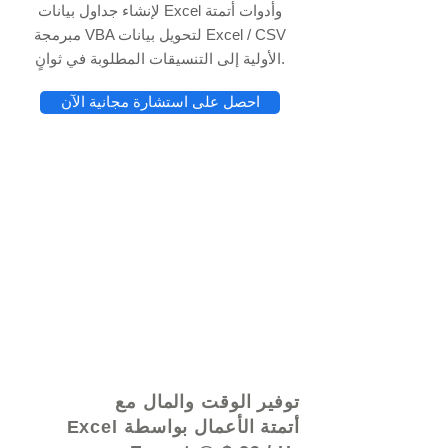
لإنشاء جداول بيانات Excel وأدوات أتمتة
مبرمجة VBA لتحويل بيانات Excel / CSV
الأولية إلى التنسيقات المطلوبة في ثوانٍ.
احصل على استشارة مجانية الآن
© 2021 بواسطة - www.excelhelp.org
توفير الوقت والمال مع
أتمتة الأعمال بواسطة Excel