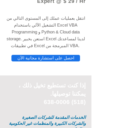
Expert @ $ 29 / Hr
انتقل بعمليات عملك إلى المستوى التالي من
التشغيل الآلي باستخدام Excel VBA
Programming و Python & Cloud data
storage. استعن بخبير Excel لدينا لمساعدتك
في تطبيقات Excel المبرمجة من VBA.
احصل على استشارة مجانية الآن
إذا كنت تستطيع
تخيل
ذلك ،
يمكننا توصيلها.
(518) 638-0006
الخدمات المقدمة للشركات الصغيرة
والشركات الكبيرة والمنظمات غير الحكومية