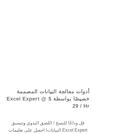
© 2021 بواسطة - www.excelhelp.org
أدوات معالجة البيانات المصممة
خصيصًا بواسطة Excel Expert @ $
29 / Hr
قل وداعًا للنسخ / اللصق اليدوي وتنسيق
البيانات! احصل على تعليمات Excel Expert