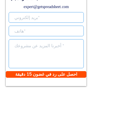
expert@getspreadsheet.com
احصل على رد في غضون 15 دقيقة