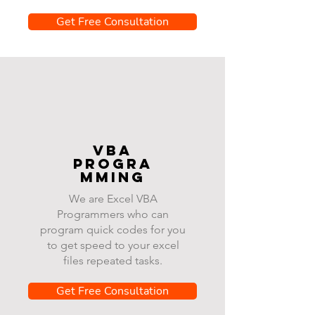
Get Free Consultation
VBA
progra
mming
We are Excel VBA
Programmers who can
program quick codes for you
to get speed to your excel
files repeated tasks.
Get Free Consultation