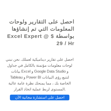
© 2021 بواسطة - www.excelhelp.org
احصل على التقارير ولوحات
المعلومات التي تم إنشاؤها
بواسطة Excel Expert @ $
29 / Hr
احصل على تقارير ديناميكية لعملك. نحن نبني
لوحات معلومات مؤتمتة بالكامل في جداول
بيانات Excel و Google Data Studio و
Tableau و Power BI لتتبع رؤى البيانات
الخاصة بك ، مما يمنحك نظرة عامة عالية
المستوى لربط عملية اتخاذ القرار.
احصل على استشارة مجانية الآن