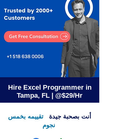
Hire Excel Programmer in
Tampa, FL | @$29/Hr
أنت بصحبة جيدة
تقييمه بخمس
نجوم