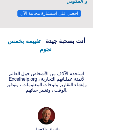
و
الحكومي
احصل على استشارة مجانية الآن
أنت بصحبة جيدة
تقييمه بخمس
نجوم
استخدم الآلاف من الأشخاص حول العالم
Excelhelp.org لأتمتة عملياتهم التجارية ،
وإنشاء التقارير ولوحات المعلومات ، وتوفير
الوقت ، وتغيير حياتهم.
باتريك ماكجينلي