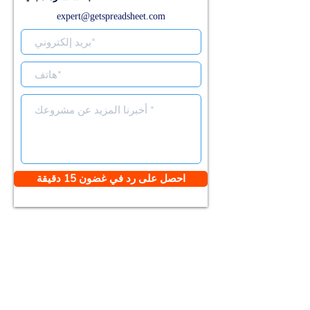
expert@getspreadsheet.com
احصل على رد في غضون 15 دقيقة