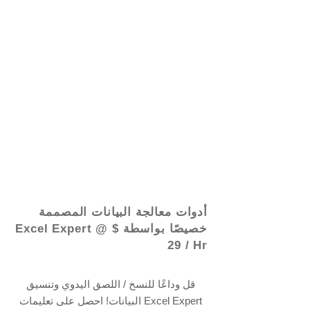
© 2021 بواسطة - www.excelhelp.org
أدوات معالجة البيانات المصممة
خصيصًا بواسطة Excel Expert @ $
29 / Hr
قل وداعًا للنسخ / اللصق اليدوي وتنسيق
البيانات! احصل على تعليمات Excel Expert