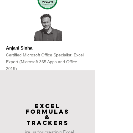
Anjani Sinha
Certified Microsoft Office Specialist: Excel
Expert (Microsoft 365 Apps and Office
2019)
Get Free Consultation
Excel
FOrmulas
&
Trackers
Hire us for creating Excel