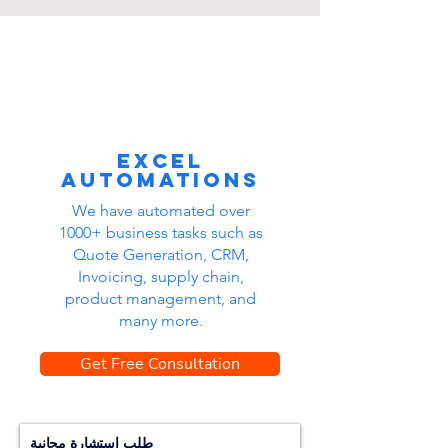
Excel
automations
We have automated over
1000+ business tasks such as
Quote Generation, CRM,
Invoicing, supply chain,
product management, and
many more.
Get Free Consultation
طلب استشارة مجانية