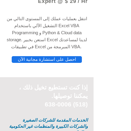
Expert @ $ 29 / Hr
انتقل بعمليات عملك إلى المستوى التالي من
التشغيل الآلي باستخدام Excel VBA
Programming و Python & Cloud data
storage. استعن بخبير Excel لدينا لمساعدتك
في تطبيقات Excel المبرمجة من VBA.
احصل على استشارة مجانية الآن
إذا كنت تستطيع
تخيل
ذلك ،
يمكننا توصيلها.
(518) 638-0006
الخدمات المقدمة للشركات الصغيرة
والشركات الكبيرة والمنظمات غير الحكومية