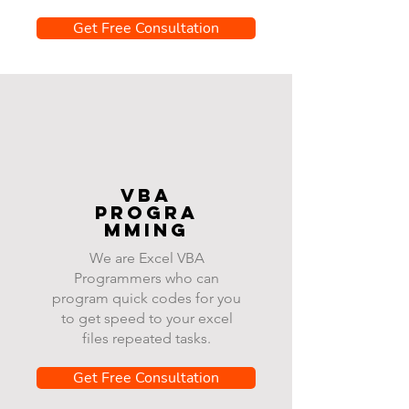
Get Free Consultation
VBA
progra
mming
We are Excel VBA
Programmers who can
program quick codes for you
to get speed to your excel
files repeated tasks.
Get Free Consultation