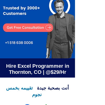
Hire Excel Programmer in
Thornton, CO | @$29/Hr
أنت بصحبة جيدة
تقييمه بخمس
نجوم