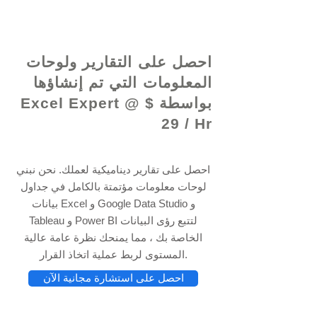
© 2021 بواسطة - www.excelhelp.org
احصل على التقارير ولوحات
المعلومات التي تم إنشاؤها
بواسطة Excel Expert @ $
29 / Hr
احصل على تقارير ديناميكية لعملك. نحن نبني
لوحات معلومات مؤتمتة بالكامل في جداول
بيانات Excel و Google Data Studio و
Tableau و Power BI لتتبع رؤى البيانات
الخاصة بك ، مما يمنحك نظرة عامة عالية
المستوى لربط عملية اتخاذ القرار.
احصل على استشارة مجانية الآن