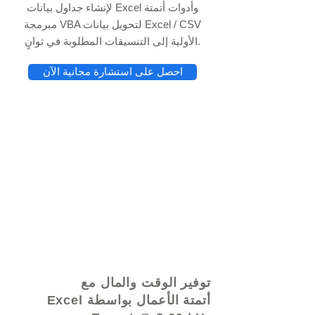
لإنشاء جداول بيانات Excel وأدوات أتمتة
مبرمجة VBA لتحويل بيانات Excel / CSV
الأولية إلى التنسيقات المطلوبة في ثوانٍ.
احصل على استشارة مجانية الآن
© 2021 بواسطة - www.excelhelp.org
توفير الوقت والمال مع
أتمتة الأعمال بواسطة Excel