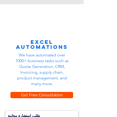
Excel
automations
We have automated over
1000+ business tasks such as
Quote Generation, CRM,
Invoicing, supply chain,
product management, and
many more.
Get Free Consultation
طلب استشارة مجانية