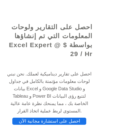
© 2021 بواسطة - www.excelhelp.org
احصل على التقارير ولوحات
المعلومات التي تم إنشاؤها
بواسطة Excel Expert @ $
29 / Hr
احصل على تقارير ديناميكية لعملك. نحن نبني
لوحات معلومات مؤتمتة بالكامل في جداول
بيانات Excel و Google Data Studio و
Tableau و Power BI لتتبع رؤى البيانات
الخاصة بك ، مما يمنحك نظرة عامة عالية
المستوى لربط عملية اتخاذ القرار.
احصل على استشارة مجانية الآن