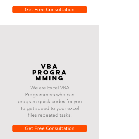
Get Free Consultation
VBA
progra
mming
We are Excel VBA
Programmers who can
program quick codes for you
to get speed to your excel
files repeated tasks.
Get Free Consultation