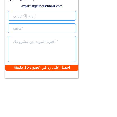
expert@getspreadsheet.com
احصل على رد في غضون 15 دقيقة