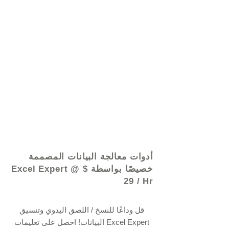
© 2021 بواسطة - www.excelhelp.org
أدوات معالجة البيانات المصممة
خصيصًا بواسطة Excel Expert @ $
29 / Hr
قل وداعًا للنسخ / اللصق اليدوي وتنسيق
البيانات! احصل على تعليمات Excel Expert