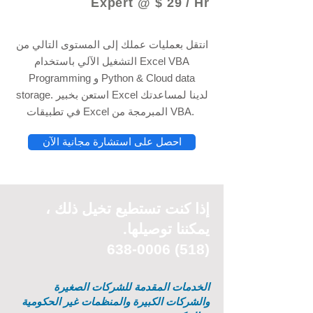
Expert @ $ 29 / Hr
انتقل بعمليات عملك إلى المستوى التالي من
التشغيل الآلي باستخدام Excel VBA
Programming و Python & Cloud data
storage. استعن بخبير Excel لدينا لمساعدتك
في تطبيقات Excel المبرمجة من VBA.
احصل على استشارة مجانية الآن
إذا كنت تستطيع
تخيل
ذلك ،
يمكننا توصيلها.
(518) 638-0006
الخدمات المقدمة للشركات الصغيرة
والشركات الكبيرة والمنظمات غير الحكومية