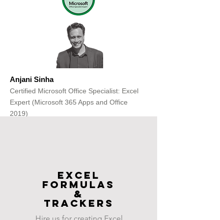
Anjani Sinha
Certified Microsoft Office Specialist: Excel
Expert (Microsoft 365 Apps and Office
2019)
Get Free Consultation
Excel
FOrmulas
&
Trackers
Hire us for creating Excel