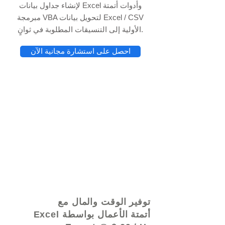
لإنشاء جداول بيانات Excel وأدوات أتمتة
مبرمجة VBA لتحويل بيانات Excel / CSV
الأولية إلى التنسيقات المطلوبة في ثوانٍ.
احصل على استشارة مجانية الآن
© 2021 بواسطة - www.excelhelp.org
توفير الوقت والمال مع
أتمتة الأعمال بواسطة Excel