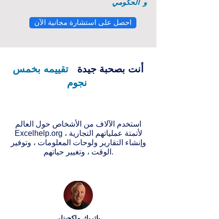
و
الحكومي
احصل على استشارة مجانية الآن
أنت بصحبة جيدة
تقييمه بخمس
نجوم
استخدم الآلاف من الأشخاص حول العالم
Excelhelp.org لأتمتة عملياتهم التجارية ،
وإنشاء التقارير ولوحات المعلومات ، وتوفير
الوقت ، وتغيير حياتهم.
باتريك ماكجينلي