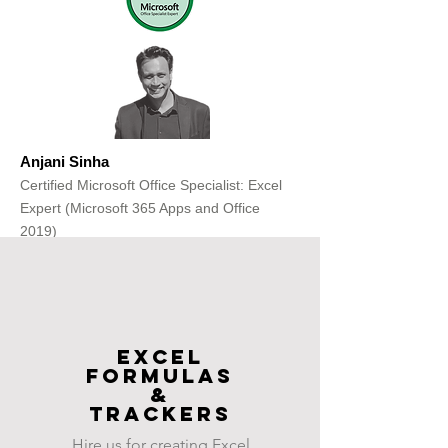
Anjani Sinha
Certified Microsoft Office Specialist: Excel
Expert (Microsoft 365 Apps and Office
2019)
Get Free Consultation
Excel
FOrmulas
&
Trackers
Hire us for creating Excel