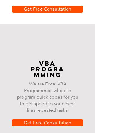
Get Free Consultation
VBA
progra
mming
We are Excel VBA
Programmers who can
program quick codes for you
to get speed to your excel
files repeated tasks.
Get Free Consultation