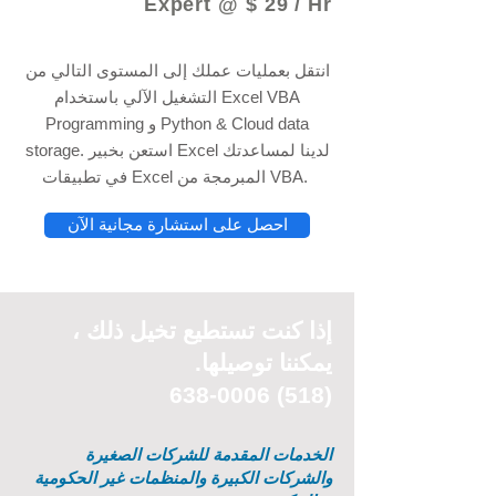
Expert @ $ 29 / Hr
انتقل بعمليات عملك إلى المستوى التالي من
التشغيل الآلي باستخدام Excel VBA
Programming و Python & Cloud data
storage. استعن بخبير Excel لدينا لمساعدتك
في تطبيقات Excel المبرمجة من VBA.
احصل على استشارة مجانية الآن
إذا كنت تستطيع
تخيل
ذلك ،
يمكننا توصيلها.
(518) 638-0006
الخدمات المقدمة للشركات الصغيرة
والشركات الكبيرة والمنظمات غير الحكومية