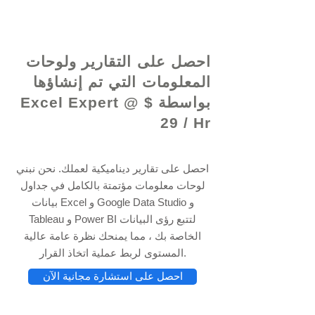
© 2021 بواسطة - www.excelhelp.org
احصل على التقارير ولوحات
المعلومات التي تم إنشاؤها
بواسطة Excel Expert @ $
29 / Hr
احصل على تقارير ديناميكية لعملك. نحن نبني
لوحات معلومات مؤتمتة بالكامل في جداول
بيانات Excel و Google Data Studio و
Tableau و Power BI لتتبع رؤى البيانات
الخاصة بك ، مما يمنحك نظرة عامة عالية
المستوى لربط عملية اتخاذ القرار.
احصل على استشارة مجانية الآن