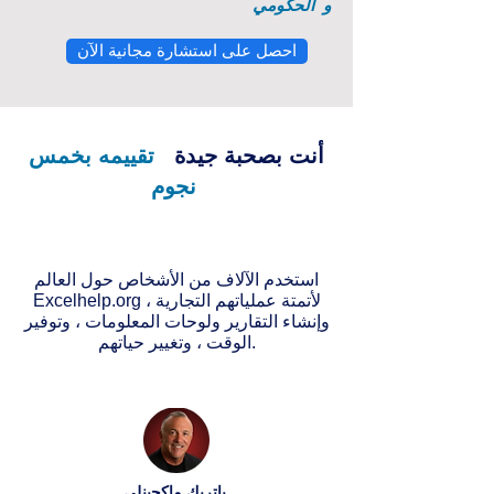
و
الحكومي
احصل على استشارة مجانية الآن
أنت بصحبة جيدة
تقييمه بخمس
نجوم
استخدم الآلاف من الأشخاص حول العالم
Excelhelp.org لأتمتة عملياتهم التجارية ،
وإنشاء التقارير ولوحات المعلومات ، وتوفير
الوقت ، وتغيير حياتهم.
باتريك ماكجينلي