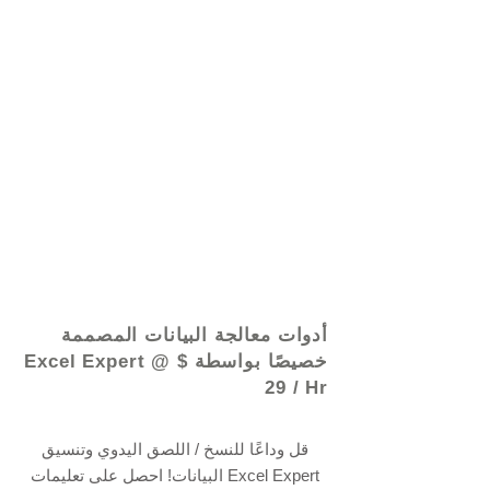
© 2021 بواسطة - www.excelhelp.org
أدوات معالجة البيانات المصممة
خصيصًا بواسطة Excel Expert @ $
29 / Hr
قل وداعًا للنسخ / اللصق اليدوي وتنسيق
البيانات! احصل على تعليمات Excel Expert