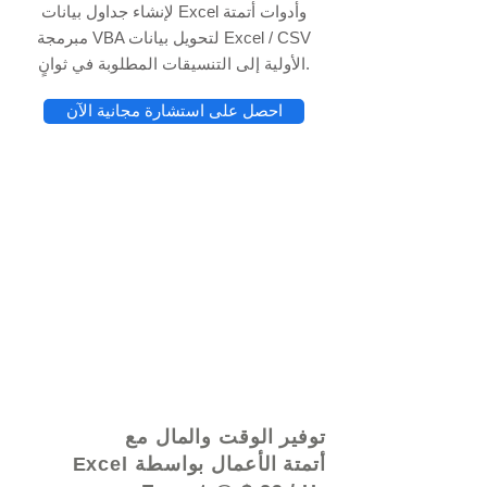
لإنشاء جداول بيانات Excel وأدوات أتمتة
مبرمجة VBA لتحويل بيانات Excel / CSV
الأولية إلى التنسيقات المطلوبة في ثوانٍ.
احصل على استشارة مجانية الآن
© 2021 بواسطة - www.excelhelp.org
توفير الوقت والمال مع
أتمتة الأعمال بواسطة Excel