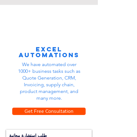
Excel
automations
We have automated over
1000+ business tasks such as
Quote Generation, CRM,
Invoicing, supply chain,
product management, and
many more.
Get Free Consultation
طلب استشارة مجانية