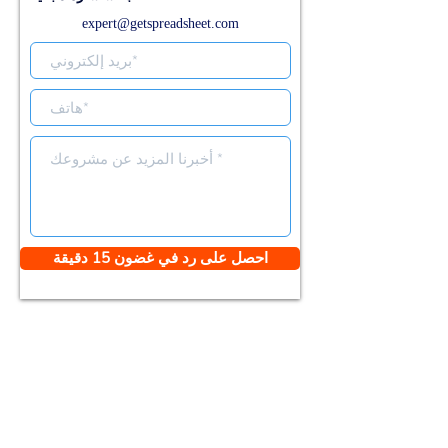
expert@getspreadsheet.com
احصل على رد في غضون 15 دقيقة