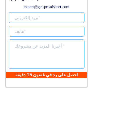
expert@getspreadsheet.com
احصل على رد في غضون 15 دقيقة