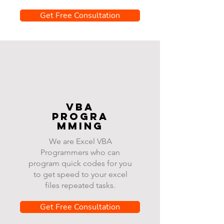
Get Free Consultation
VBA
progra
mming
We are Excel VBA
Programmers who can
program quick codes for you
to get speed to your excel
files repeated tasks.
Get Free Consultation