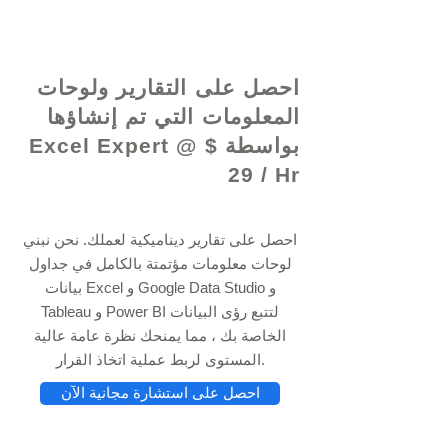
© 2021 بواسطة - www.excelhelp.org
احصل على التقارير ولوحات
المعلومات التي تم إنشاؤها
بواسطة Excel Expert @ $
29 / Hr
احصل على تقارير ديناميكية لعملك. نحن نبني
لوحات معلومات مؤتمتة بالكامل في جداول
بيانات Excel و Google Data Studio و
Tableau و Power BI لتتبع رؤى البيانات
الخاصة بك ، مما يمنحك نظرة عامة عالية
المستوى لربط عملية اتخاذ القرار.
احصل على استشارة مجانية الآن