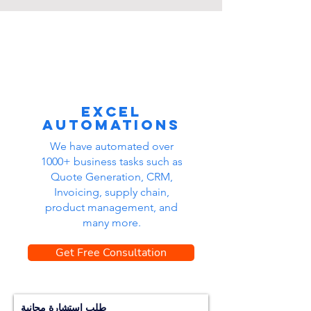
Excel
automations
We have automated over
1000+ business tasks such as
Quote Generation, CRM,
Invoicing, supply chain,
product management, and
many more.
Get Free Consultation
طلب استشارة مجانية