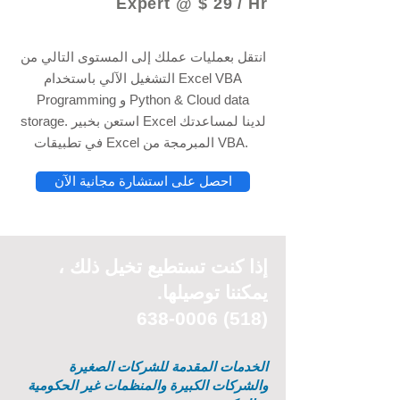
Expert @ $ 29 / Hr
انتقل بعمليات عملك إلى المستوى التالي من
التشغيل الآلي باستخدام Excel VBA
Programming و Python & Cloud data
storage. استعن بخبير Excel لدينا لمساعدتك
في تطبيقات Excel المبرمجة من VBA.
احصل على استشارة مجانية الآن
إذا كنت تستطيع
تخيل
ذلك ،
يمكننا توصيلها.
(518) 638-0006
الخدمات المقدمة للشركات الصغيرة
والشركات الكبيرة والمنظمات غير الحكومية