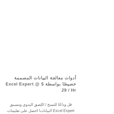
© 2021 بواسطة - www.excelhelp.org
أدوات معالجة البيانات المصممة
خصيصًا بواسطة Excel Expert @ $
29 / Hr
قل وداعًا للنسخ / اللصق اليدوي وتنسيق
البيانات! احصل على تعليمات Excel Expert