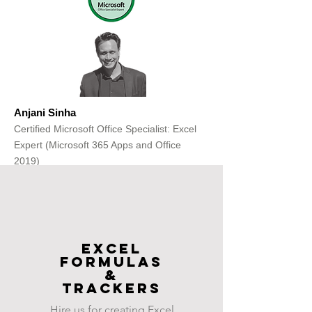
Anjani Sinha
Certified Microsoft Office Specialist: Excel
Expert (Microsoft 365 Apps and Office
2019)
Get Free Consultation
Excel
FOrmulas
&
Trackers
Hire us for creating Excel