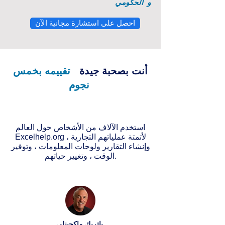
و
الحكومي
احصل على استشارة مجانية الآن
أنت بصحبة جيدة
تقييمه بخمس
نجوم
استخدم الآلاف من الأشخاص حول العالم
Excelhelp.org لأتمتة عملياتهم التجارية ،
وإنشاء التقارير ولوحات المعلومات ، وتوفير
الوقت ، وتغيير حياتهم.
باتريك ماكجينلي