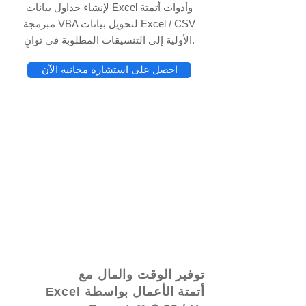
لإنشاء جداول بيانات Excel وأدوات أتمتة
مبرمجة VBA لتحويل بيانات Excel / CSV
الأولية إلى التنسيقات المطلوبة في ثوانٍ.
احصل على استشارة مجانية الآن
© 2021 بواسطة - www.excelhelp.org
توفير الوقت والمال مع
أتمتة الأعمال بواسطة Excel