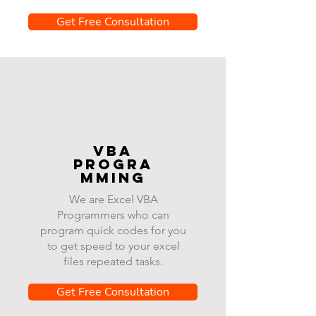
Get Free Consultation
VBA
progra
mming
We are Excel VBA
Programmers who can
program quick codes for you
to get speed to your excel
files repeated tasks.
Get Free Consultation