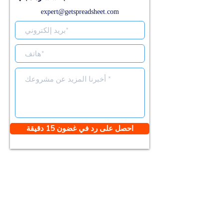
expert@getspreadsheet.com
احصل على رد في غضون 15 دقيقة