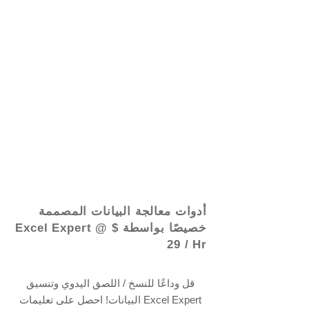
© 2021 بواسطة - www.excelhelp.org
أدوات معالجة البيانات المصممة
خصيصًا بواسطة Excel Expert @ $
29 / Hr
قل وداعًا للنسخ / اللصق اليدوي وتنسيق
البيانات! احصل على تعليمات Excel Expert