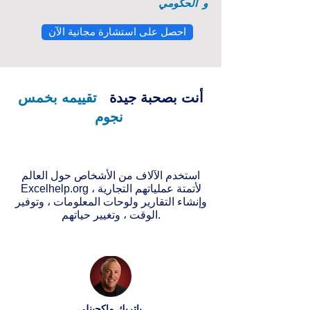
و
الحكومي
احصل على استشارة مجانية الآن
أنت بصحبة جيدة
تقييمه بخمس
نجوم
استخدم الآلاف من الأشخاص حول العالم
Excelhelp.org لأتمتة عملياتهم التجارية ،
وإنشاء التقارير ولوحات المعلومات ، وتوفير
الوقت ، وتغيير حياتهم.
باتريك ماكجينلي