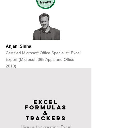
Anjani Sinha
Certified Microsoft Office Specialist: Excel
Expert (Microsoft 365 Apps and Office
2019)
Get Free Consultation
Excel
FOrmulas
&
Trackers
Hire us for creating Excel