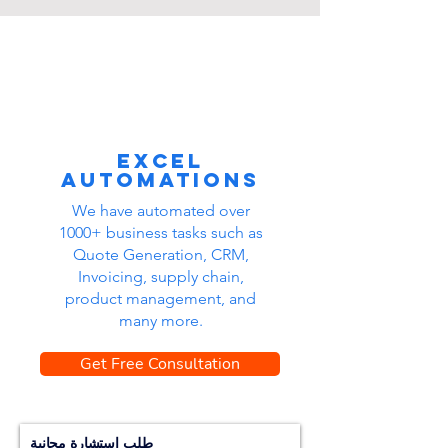
Excel
automations
We have automated over
1000+ business tasks such as
Quote Generation, CRM,
Invoicing, supply chain,
product management, and
many more.
Get Free Consultation
طلب استشارة مجانية