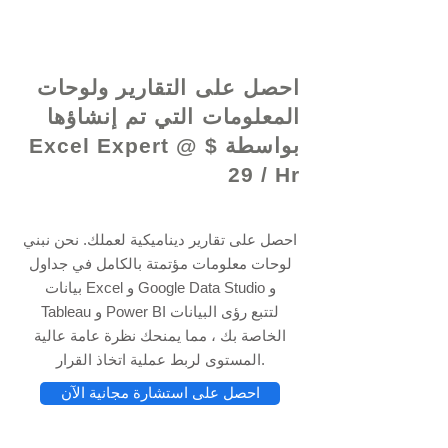
© 2021 بواسطة - www.excelhelp.org
احصل على التقارير ولوحات
المعلومات التي تم إنشاؤها
بواسطة Excel Expert @ $
29 / Hr
احصل على تقارير ديناميكية لعملك. نحن نبني
لوحات معلومات مؤتمتة بالكامل في جداول
بيانات Excel و Google Data Studio و
Tableau و Power BI لتتبع رؤى البيانات
الخاصة بك ، مما يمنحك نظرة عامة عالية
المستوى لربط عملية اتخاذ القرار.
احصل على استشارة مجانية الآن