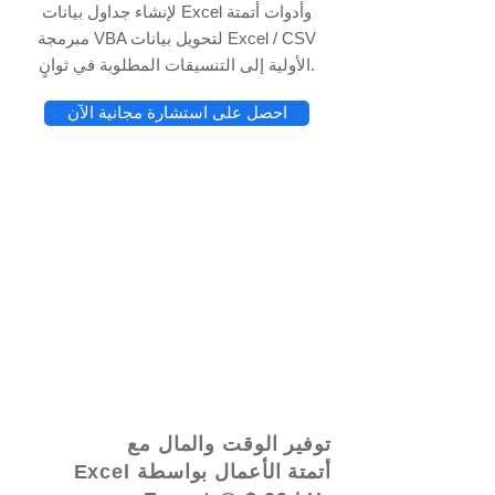
لإنشاء جداول بيانات Excel وأدوات أتمتة
مبرمجة VBA لتحويل بيانات Excel / CSV
الأولية إلى التنسيقات المطلوبة في ثوانٍ.
احصل على استشارة مجانية الآن
© 2021 بواسطة - www.excelhelp.org
توفير الوقت والمال مع
أتمتة الأعمال بواسطة Excel