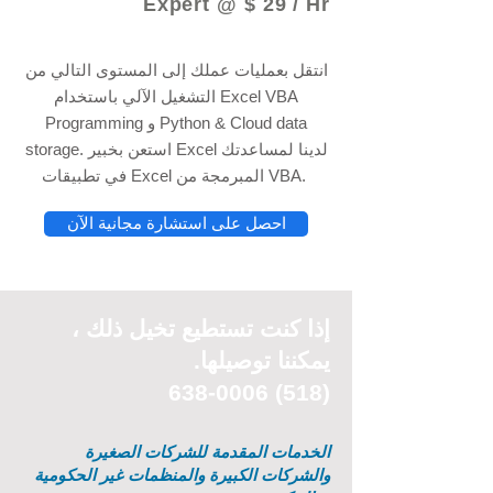
Expert @ $ 29 / Hr
انتقل بعمليات عملك إلى المستوى التالي من
التشغيل الآلي باستخدام Excel VBA
Programming و Python & Cloud data
storage. استعن بخبير Excel لدينا لمساعدتك
في تطبيقات Excel المبرمجة من VBA.
احصل على استشارة مجانية الآن
إذا كنت تستطيع
تخيل
ذلك ،
يمكننا توصيلها.
(518) 638-0006
الخدمات المقدمة للشركات الصغيرة
والشركات الكبيرة والمنظمات غير الحكومية